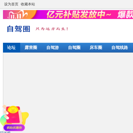
设为首页
收藏本站
论坛
露营圈
自驾游
自驾圈
床车圈
自驾线路