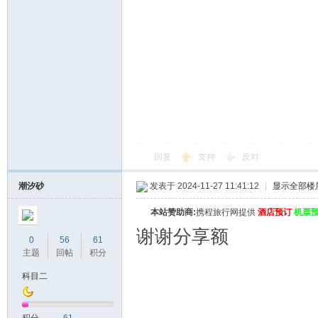
回复
支持
反对
潮汐砂
发表于 2024-11-27 11:41:12
|
显示全部楼
本站赞助商:
携程旅行网提供
酒店预订
机票
谢谢分享额
0
56
61
主题
回帖
积分
科目二