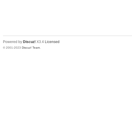
Powered by
Discuz!
X3.4
Licensed
© 2001-2023
Discuz! Team
.