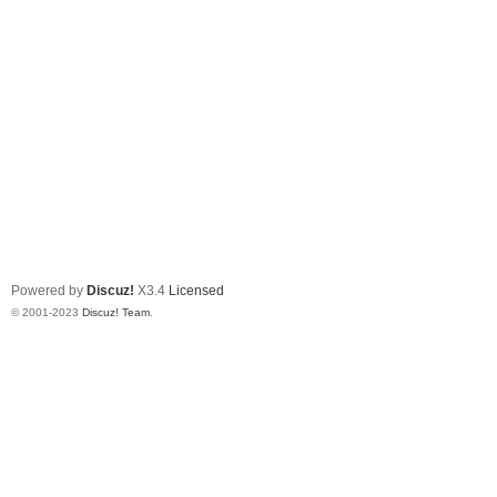
Powered by
Discuz!
X3.4
Licensed
© 2001-2023
Discuz! Team
.