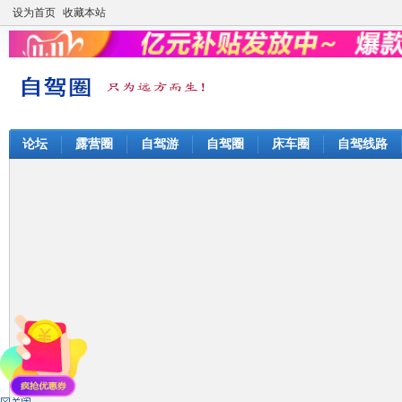
设为首页
收藏本站
论坛
露营圈
自驾游
自驾圈
床车圈
自驾线路