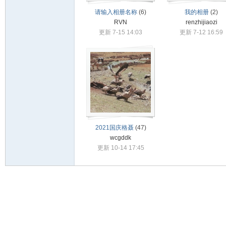
驾
请输入相册名称
(6)
我的相册
(2)
RVN
renzhijiaozi
更新 7-15 14:03
更新 7-12 16:59
圈
2021国庆格聂
(47)
wcgddk
更新 10-14 17:45