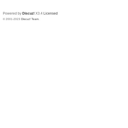
Powered by
Discuz!
X3.4
Licensed
© 2001-2023
Discuz! Team
.