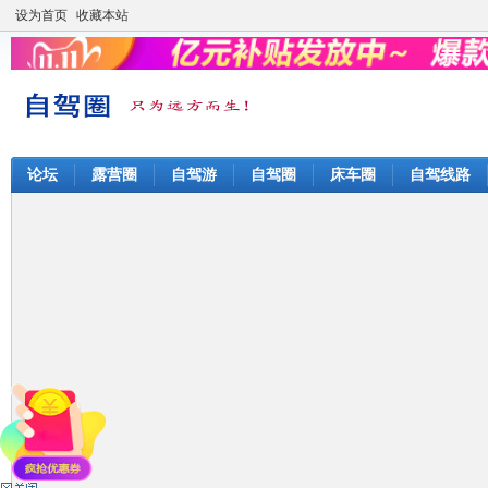
设为首页
收藏本站
论坛
露营圈
自驾游
自驾圈
床车圈
自驾线路