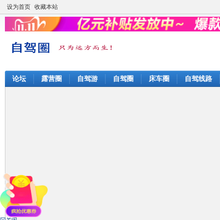
设为首页
收藏本站
论坛
露营圈
自驾游
自驾圈
床车圈
自驾线路