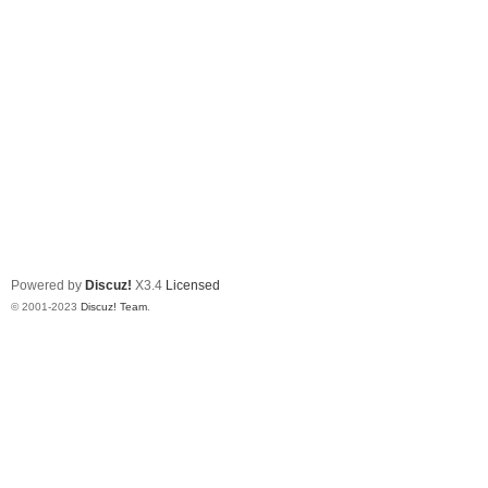
Powered by
Discuz!
X3.4
Licensed
© 2001-2023
Discuz! Team
.