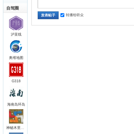
自驾圈
转播给听众
发表帖子
泸亚线
奥维地图
G318
海南岛环岛
神秘木里王国