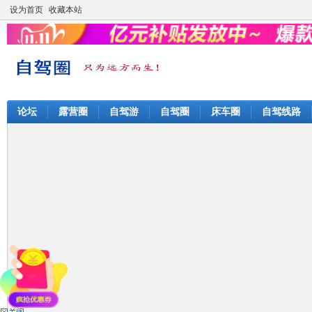
设为首页
收藏本站
论坛
露营圈
自驾游
自驾圈
床车圈
自驾线路