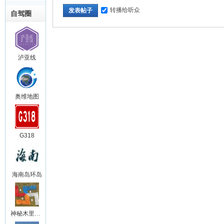
转播给听众
发表帖子
自驾圈
泸亚线
奥维地图
G318
海南岛环岛
神秘木里王国