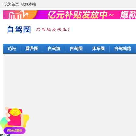
设为首页
收藏本站
论坛
露营圈
自驾游
自驾圈
床车圈
自驾线路