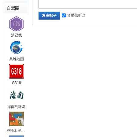
自驾圈
转播给听众
发表帖子
泸亚线
奥维地图
G318
海南岛环岛
神秘木里王国