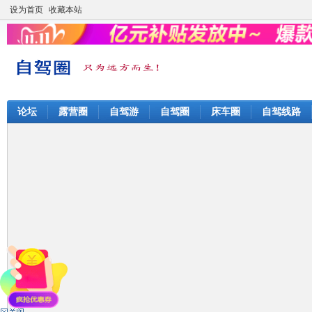
设为首页
收藏本站
论坛
露营圈
自驾游
自驾圈
床车圈
自驾线路