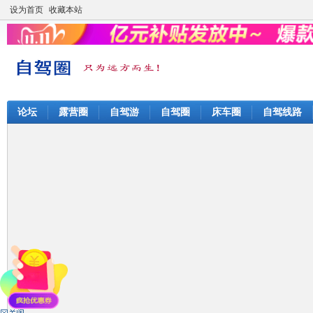
设为首页
收藏本站
论坛
露营圈
自驾游
自驾圈
床车圈
自驾线路