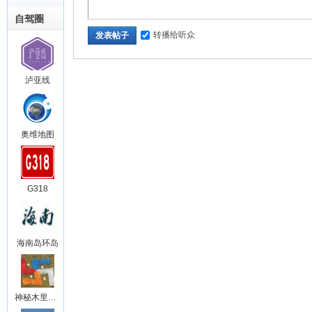
自驾圈
转播给听众
发表帖子
泸亚线
奥维地图
G318
海南岛环岛
神秘木里王国