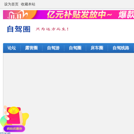
设为首页
收藏本站
论坛
露营圈
自驾游
自驾圈
床车圈
自驾线路