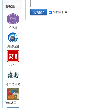
自驾圈
转播给听众
发表帖子
泸亚线
奥维地图
G318
海南岛环岛
神秘木里王国