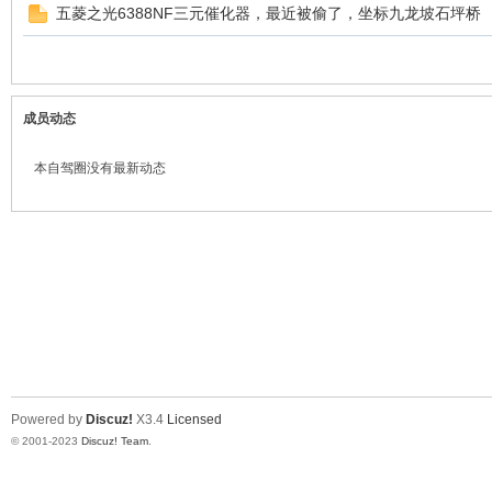
五菱之光6388NF三元催化器，最近被偷了，坐标九龙坡石坪桥
成员动态
本自驾圈没有最新动态
Powered by
Discuz!
X3.4
Licensed
© 2001-2023
Discuz! Team
.