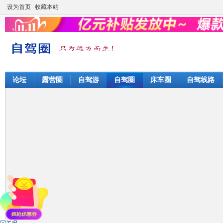
设为首页
收藏本站
论坛
露营圈
自驾游
自驾圈
床车圈
自驾线路