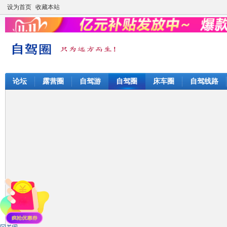
设为首页
收藏本站
论坛
露营圈
自驾游
自驾圈
床车圈
自驾线路