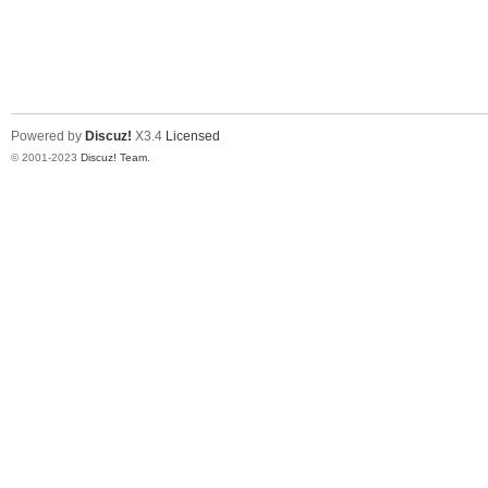
Powered by
Discuz!
X3.4
Licensed
© 2001-2023
Discuz! Team
.