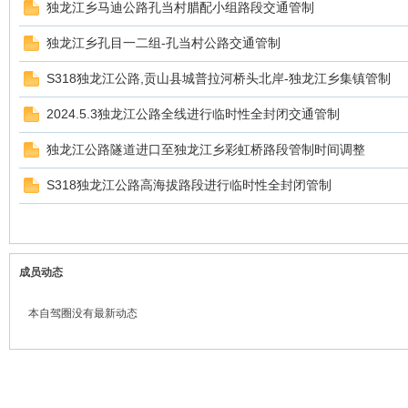
独龙江乡马迪公路孔当村腊配小组路段交通管制
独龙江乡孔目一二组-孔当村公路交通管制
S318独龙江公路,贡山县城普拉河桥头北岸-独龙江乡集镇管制
2024.5.3独龙江公路全线进行临时性全封闭交通管制
独龙江公路隧道进口至独龙江乡彩虹桥路段管制时间调整
S318独龙江公路高海拔路段进行临时性全封闭管制
成员动态
本自驾圈没有最新动态