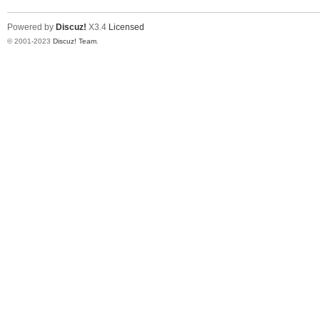
Powered by
Discuz!
X3.4
Licensed
© 2001-2023
Discuz! Team
.