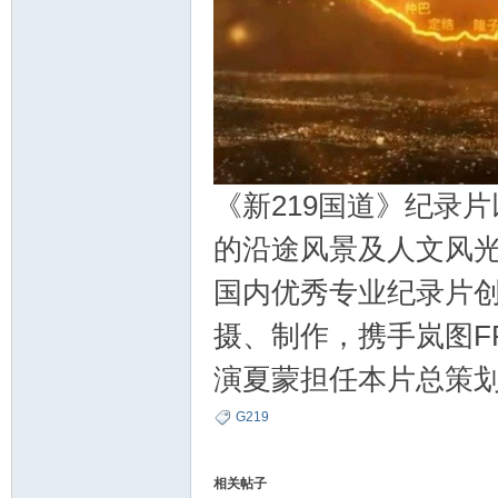
《新219国道》纪录
的沿途风景及人文风光
国内优秀专业纪录片
摄、制作，携手岚图F
演夏蒙担任本片总策
G219
相关帖子