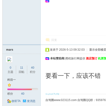
回复
mars
发表于 2026-5-13 09:32:03
|
显示全部楼
本站赞助商:
携程旅行网提供
酒店预订
机票
0
11
40
主题
回帖
积分
要看一下，应该不错
科目一
积分
40
自驾圈www.023115.com 自驾圈QQ群：93
收听TA
发消息