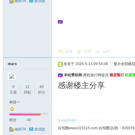
收听TA
发消息
回复
支持
反对
mars
发表于 2026-5-13 09:54:08
|
显示全部楼
本站赞助商:
携程旅行网提供
酒店预订
机票
感谢楼主分享
0
11
40
主题
回帖
积分
科目一
积分
40
自驾圈www.023115.com 自驾圈QQ群：93
收听TA
发消息