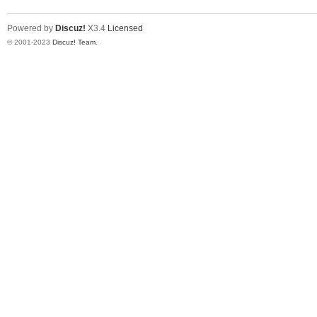
Powered by
Discuz!
X3.4
Licensed
© 2001-2023
Discuz! Team
.