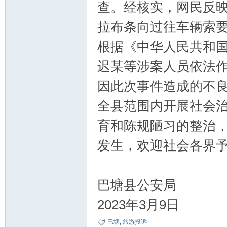
查。经核实，网民反映
拉布条向过往车辆索
根据《中华人民共和
迟某等涉案人员依法
因此次事件造成的不
全县范围内开展社会
育和陈规陋习的整治
发生，欢迎社会各界
巴塘县公安局
2023年3月9日
巴塘
,
旅游投诉