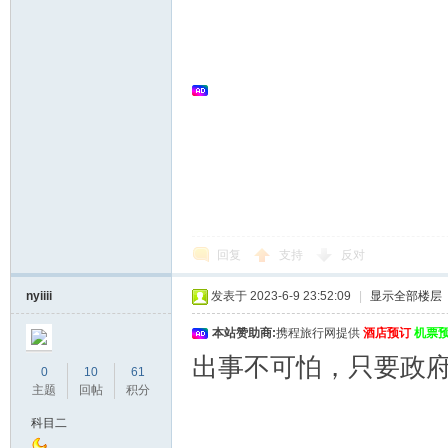
回复
支持
反对
nyiiii
发表于 2023-6-9 23:52:09
|
显示全部楼层
本站赞助商:
携程旅行网提供
酒店预订
机票
出事不可怕，只要政
0
10
61
主题
回帖
积分
科目二