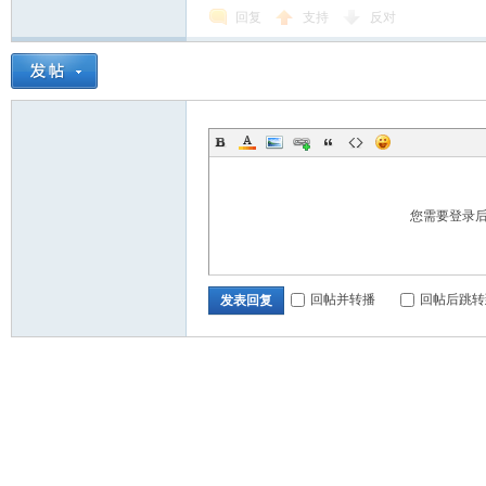
回复
支持
反对
您需要登录
回帖并转播
回帖后跳转
发表回复