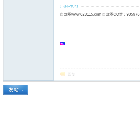
自驾圈www.023115.com 自驾圈QQ群：93
回复