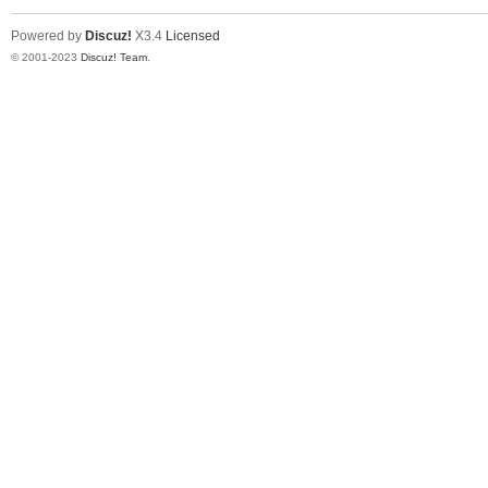
Powered by
Discuz!
X3.4
Licensed
© 2001-2023
Discuz! Team
.