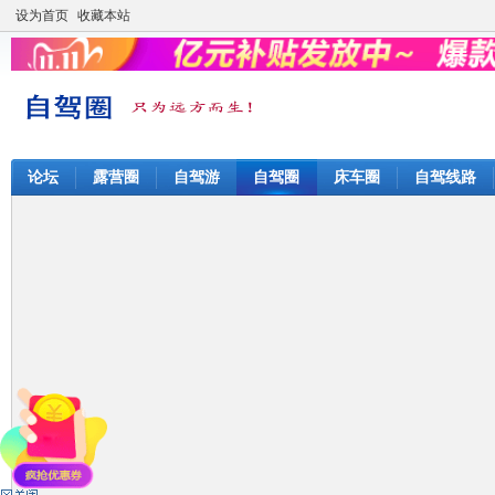
设为首页
收藏本站
论坛
露营圈
自驾游
自驾圈
床车圈
自驾线路