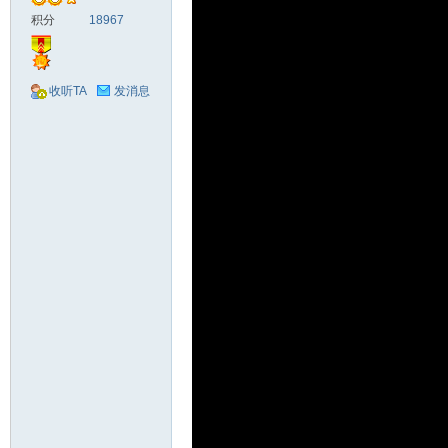
积分
18967
收听TA
发消息