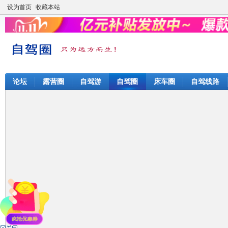
设为首页
收藏本站
论坛
露营圈
自驾游
自驾圈
床车圈
自驾线路