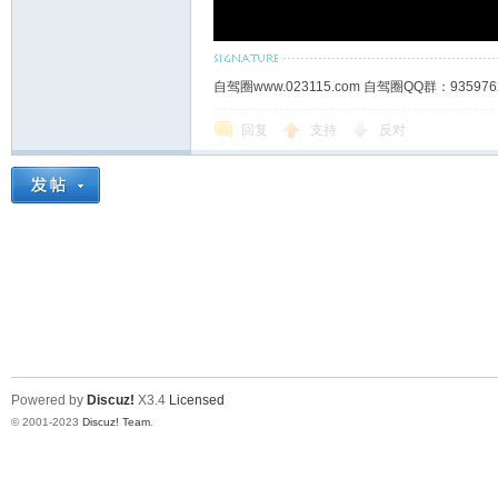
自驾圈www.023115.com 自驾圈QQ群：93
回复
支持
反对
Powered by
Discuz!
X3.4
Licensed
© 2001-2023
Discuz! Team
.