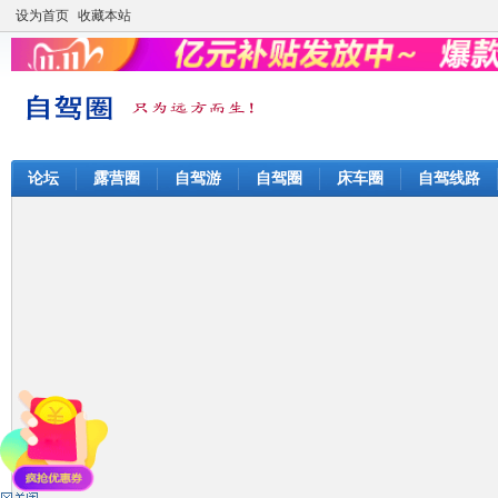
设为首页
收藏本站
论坛
露营圈
自驾游
自驾圈
床车圈
自驾线路