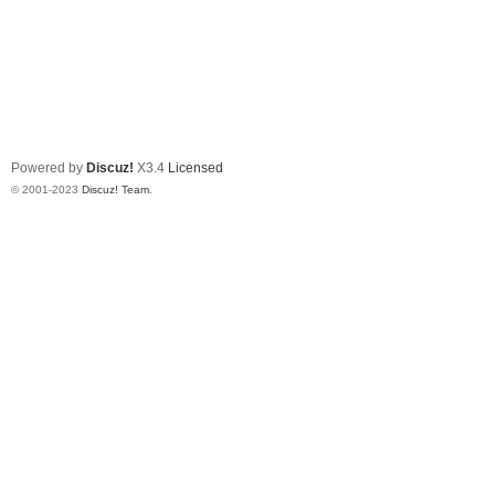
Powered by
Discuz!
X3.4
Licensed
© 2001-2023
Discuz! Team
.