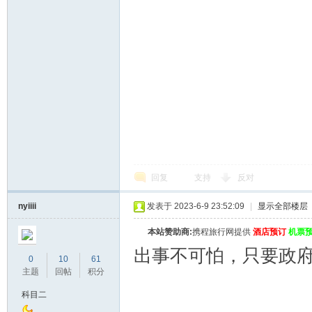
回复
支持
反对
nyiiii
发表于 2023-6-9 23:52:09
|
显示全部楼层
本站赞助商:
携程旅行网提供
酒店预订
机票
出事不可怕，只要政
0
10
61
主题
回帖
积分
科目二