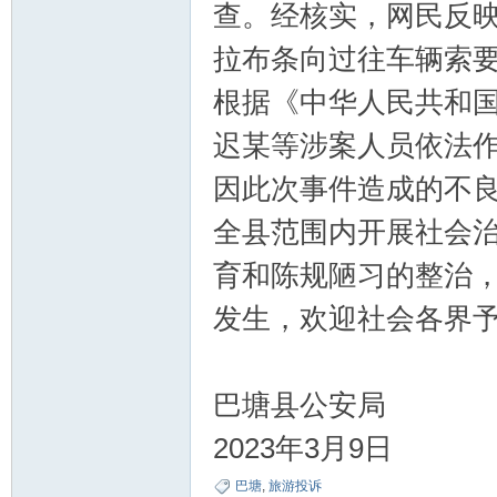
查。经核实，网民反映
拉布条向过往车辆索
根据《中华人民共和
迟某等涉案人员依法
因此次事件造成的不
全县范围内开展社会
育和陈规陋习的整治
发生，欢迎社会各界
巴塘县公安局
2023年3月9日
巴塘
,
旅游投诉