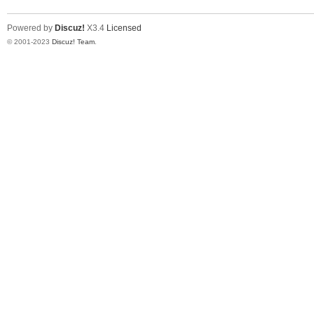
Powered by
Discuz!
X3.4
Licensed
© 2001-2023
Discuz! Team
.