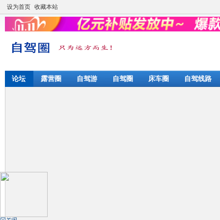
设为首页
收藏本站
论坛
露营圈
自驾游
自驾圈
床车圈
自驾线路