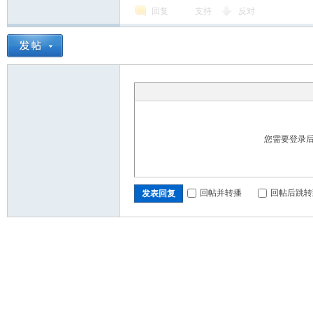
回复
支持
反对
您需要登录
回帖并转播
回帖后跳转
发表回复