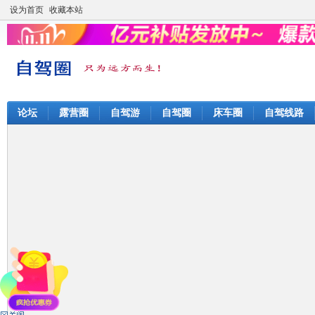
设为首页
收藏本站
论坛
露营圈
自驾游
自驾圈
床车圈
自驾线路