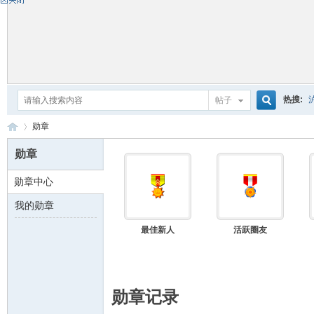
热搜:
帖子
搜
勋章
勋章
勋章中心
索
自
›
我的勋章
最佳新人
活跃圈友
勋章记录