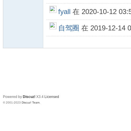
fyall
在 2020-10-12 03
自驾圈
在 2019-12-14
Powered by
Discuz!
X3.4
Licensed
© 2001-2023
Discuz! Team
.