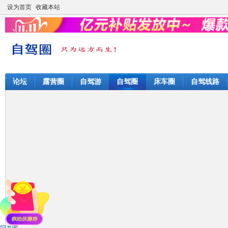
设为首页
收藏本站
论坛
露营圈
自驾游
自驾圈
床车圈
自驾线路