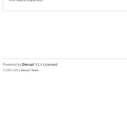
Powered by
Discuz!
X3.4
Licensed
© 2001-2023
Discuz! Team
.