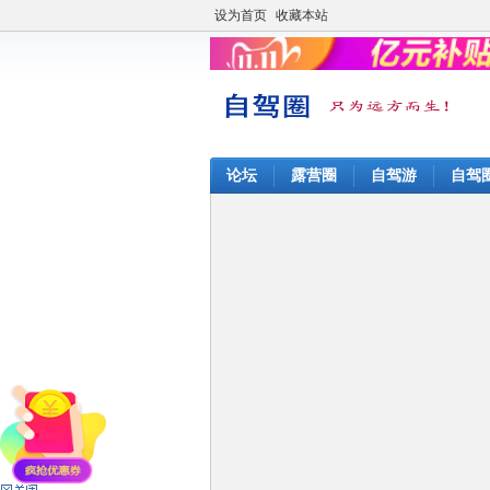
设为首页
收藏本站
论坛
露营圈
自驾游
自驾