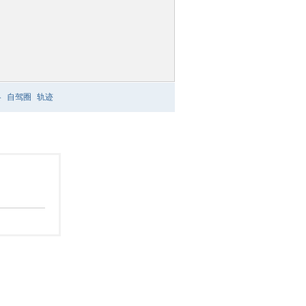
略
自驾圈
轨迹