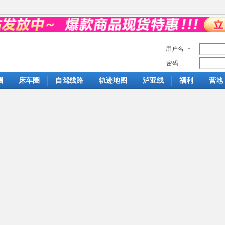
用户名
密码
圈
床车圈
自驾线路
轨迹地图
泸亚线
福利
营地