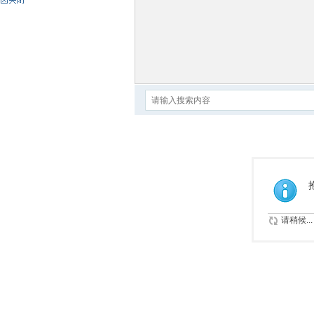
请稍候...