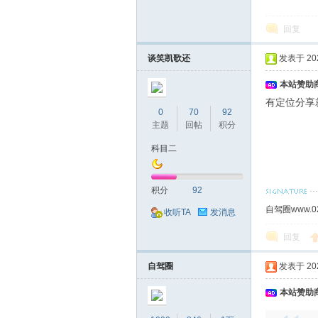
回复
谈笑凯歌还
发表于 2024
本站赞助商
有定位分享
0
70
92
主题
回帖
积分
科目二
积分
92
自驾圈www.0
收听TA
发消息
回复
自驾圈
发表于 2024
本站赞助商