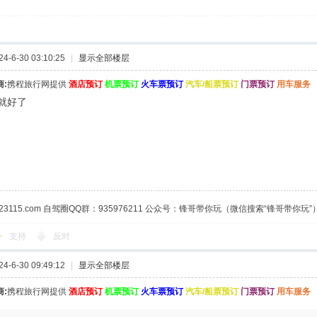
-6-30 03:10:25
|
显示全部楼层
:
携程旅行网提供
酒店预订
机票预订
火车票预订
汽车/船票预订
门票预订
用车服务
就好了
23115.com 自驾圈QQ群：935976211 公众号：锋哥带你玩（微信搜索“锋哥带你玩”
支持
反对
-6-30 09:49:12
|
显示全部楼层
:
携程旅行网提供
酒店预订
机票预订
火车票预订
汽车/船票预订
门票预订
用车服务