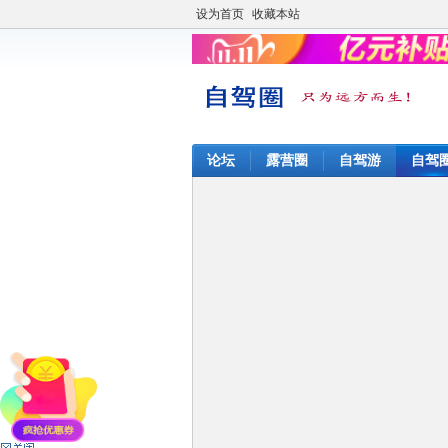
设为首页
收藏本站
论坛
露营圈
自驾游
自驾