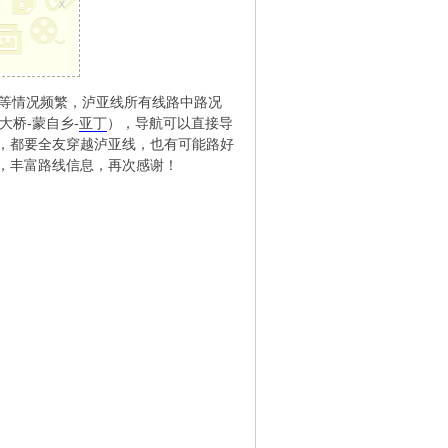
x
等情况频繁，泸亚线所有线路中路况
大桥-蒙自乡-
亚丁
），导航可以直接导
，都要全友穿越泸亚线，也有可能路好
，丰富路线信息，再次感谢！