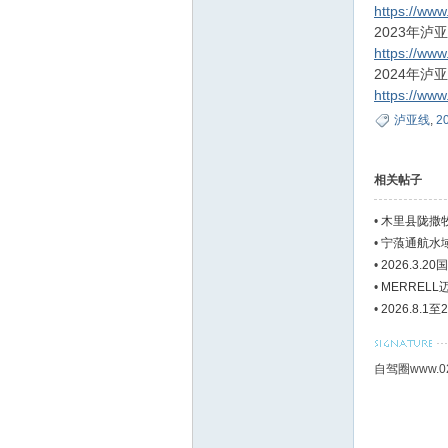
https://ww
2023年泸
https://ww
2024年泸
https://ww
泸亚线
,
2
相关帖子
•
木里县陇撒牧
•
宁蒗通航水
•
2026.3.
•
MERREL
•
2026.8.1
自驾圈www.0