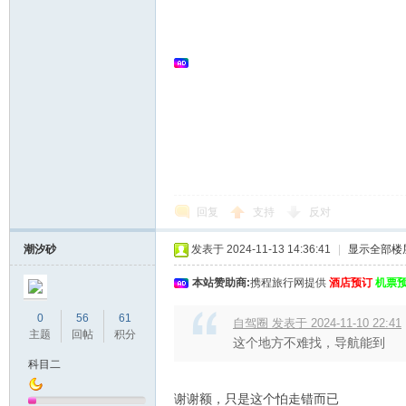
回复
支持
反对
潮汐砂
发表于 2024-11-13 14:36:41
|
显示全部楼
本站赞助商:
携程旅行网提供
酒店预订
机票
0
56
61
自驾圈 发表于 2024-11-10 22:41
主题
回帖
积分
这个地方不难找，导航能到
科目二
谢谢额，只是这个怕走错而已