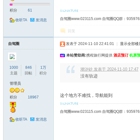
积分
61
自驾圈www.023115.com 自驾圈QQ群：93
收听TA
发消息
回复
自驾圈
发表于 2024-11-10 22:41:01
|
显示全部楼
本站赞助商:
携程旅行网提供
酒店预订
机票
1000
846
1万
潮汐砂 发表于 2024-11-10 17:47
主题
回帖
积分
没有轨迹
管理员
这个地方不难找，导航能到
积分
18967
自驾圈www.023115.com 自驾圈QQ群：93
收听TA
发消息