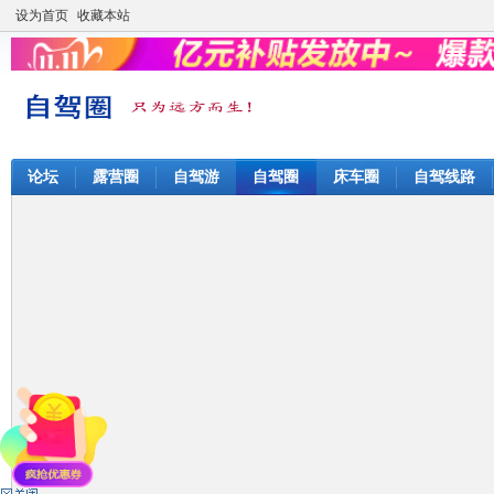
设为首页
收藏本站
论坛
露营圈
自驾游
自驾圈
床车圈
自驾线路