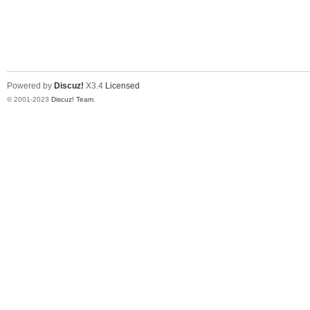
Powered by
Discuz!
X3.4
Licensed
© 2001-2023
Discuz! Team
.