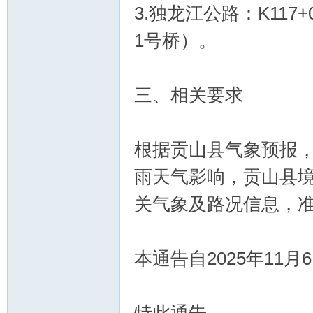
3.独龙江公路：K117
1号桥）。
三、相关要求
根据贡山县气象预报
雨天气影响，贡山县
关气象及路况信息，
本通告自2025年11月