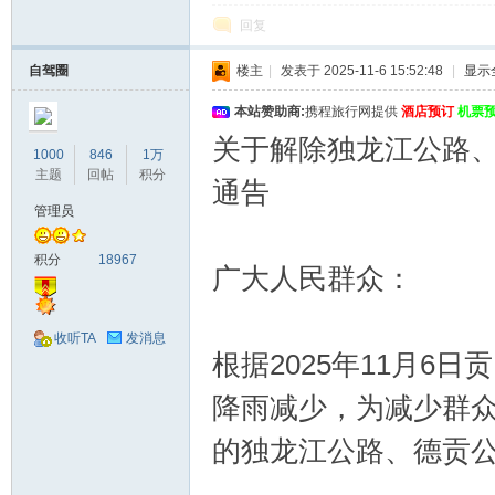
回复
自驾圈
楼主
|
发表于 2025-11-6 15:52:48
|
显示
本站赞助商:
携程旅行网提供
酒店预订
机票
关于解除独龙江公路
1000
846
1万
主题
回帖
积分
通告
管理员
积分
18967
广大人民群众：
收听TA
发消息
根据2025年11月
降雨减少，为减少群众出
的独龙江公路、德贡