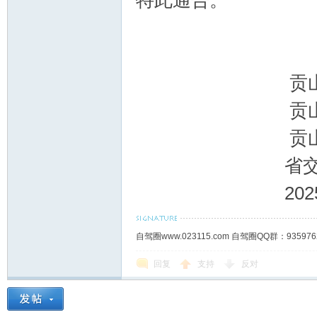
特此通告。
贡山县交
贡山县交通
贡山公路
省交通执法局
2025年1
自驾圈www.023115.com 自驾圈QQ群：93
回复
支持
反对