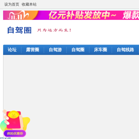
设为首页
收藏本站
论坛
露营圈
自驾游
自驾圈
床车圈
自驾线路