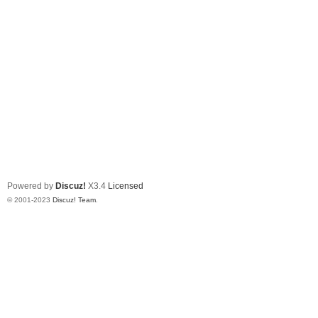
Powered by
Discuz!
X3.4
Licensed
© 2001-2023
Discuz! Team
.