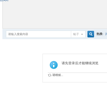
热搜:
帖子
搜
索
请先登录后才能继续浏览
请稍候...