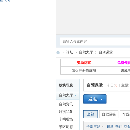
论坛
自驾大厅
自驾课堂
赞助商家
免费领
怎么注册自驾圈
川藏
自
»
›
›
自驾课堂
版块导航
今日:
0
|
主题:
自驾大厅
自驾资讯
路况115
全部
自驾经验
车况
车祸现场
全部主题
最新
热门
热
景区动态