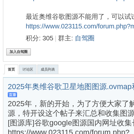
驾
最近奥维谷歌图源不能用了，可以试
https://www.023115.com/forum.php?
积分: 305
|
群主:
自驾圈
加入自驾圈
圈
首页
讨论区
成员列表
2025年奥维谷歌卫星地图图源.ovm
2025年，新的开始，为了方便大家了
源，特开设这个帖子来汇总和收集图源
[图源库]谷歌google图源国内网址
https://www.023115.com/forum.php? .