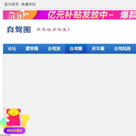
设为首页
收藏本站
论坛
露营圈
自驾游
自驾圈
床车圈
自驾线路