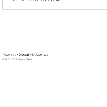
Powered by
Discuz!
X3.4
Licensed
© 2001-2023
Discuz! Team
.