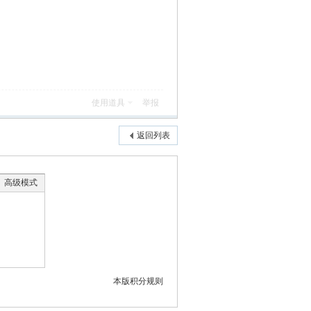
使用道具
举报
返回列表
高级模式
本版积分规则