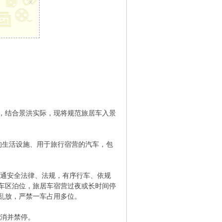
x
，结合景洪实际，现将规范旅居车入景
要的生活设施、用于旅行宿营的汽车，包
交通安全法律、法规，有序行车、依规
车区泊位，旅居车宿营过夜或长时间停
乱放，严禁一车占用多位。
取消并禁停。